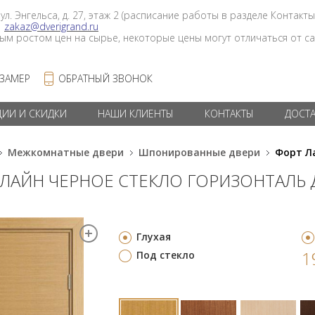
 ул. Энгельса, д. 27, этаж 2 (расписание работы в разделе Контакты
в
zakaz@dverigrand.ru
ным ростом цен на сырье, некоторые цены могут отличаться от сай
 ЗАМЕР
ОБРАТНЫЙ ЗВОНОК
ЦИИ И СКИДКИ
НАШИ КЛИЕНТЫ
КОНТАКТЫ
ДОСТ
Межкомнатные двери
Шпонированные двери
Форт Л
 ЛАЙН ЧЕРНОЕ СТЕКЛО ГОРИЗОНТАЛЬ 
Глухая
1
Под стекло