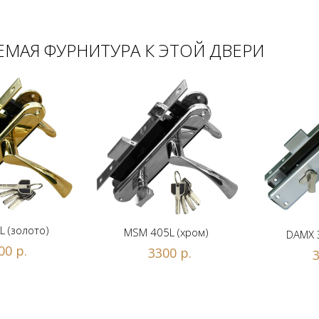
МАЯ ФУРНИТУРА К ЭТОЙ ДВЕРИ
 (золото)
MSM 405L (хром)
DAMX 
00 р.
3300 р.
3