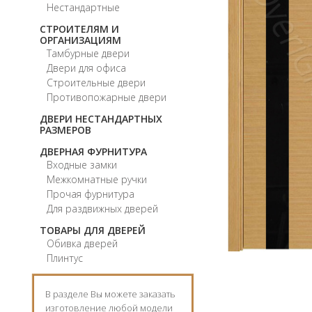
Нестандартные
СТРОИТЕЛЯМ И
ОРГАНИЗАЦИЯМ
Тамбурные двери
Двери для офиса
Строительные двери
Противопожарные двери
ДВЕРИ НЕСТАНДАРТНЫХ
РАЗМЕРОВ
ДВЕРНАЯ ФУРНИТУРА
Входные замки
Межкомнатные ручки
Прочая фурнитура
Для раздвижных дверей
ТОВАРЫ ДЛЯ ДВЕРЕЙ
Обивка дверей
Плинтус
В разделе Вы можете заказать
изготовление любой модели