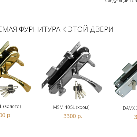
Следующий тов
МАЯ ФУРНИТУРА К ЭТОЙ ДВЕРИ
 (золото)
MSM 405L (хром)
DAMX 
00 р.
3300 р.
3