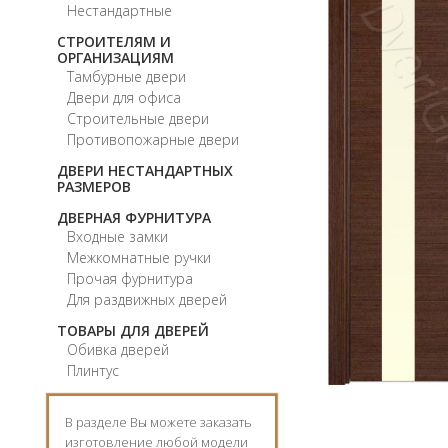
Нестандартные
СТРОИТЕЛЯМ И
ОРГАНИЗАЦИЯМ
Тамбурные двери
Двери для офиса
Строительные двери
Противопожарные двери
ДВЕРИ НЕСТАНДАРТНЫХ
РАЗМЕРОВ
ДВЕРНАЯ ФУРНИТУРА
Входные замки
Межкомнатные ручки
Прочая фурнитура
Для раздвижных дверей
ТОВАРЫ ДЛЯ ДВЕРЕЙ
Обивка дверей
Плинтус
В разделе Вы можете заказать
изготовление любой модели