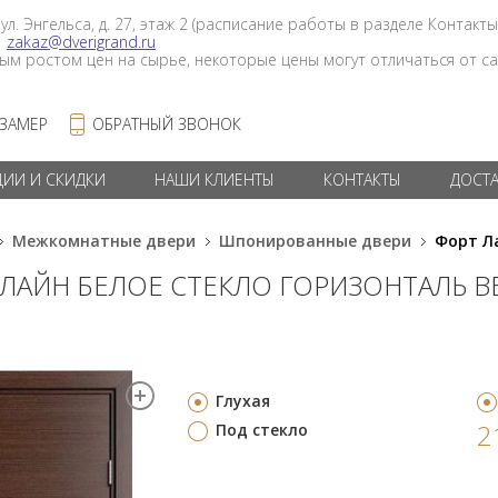
 ул. Энгельса, д. 27, этаж 2 (расписание работы в разделе Контакты
в
zakaz@dverigrand.ru
ным ростом цен на сырье, некоторые цены могут отличаться от сай
 ЗАМЕР
ОБРАТНЫЙ ЗВОНОК
ЦИИ И СКИДКИ
НАШИ КЛИЕНТЫ
КОНТАКТЫ
ДОСТ
Межкомнатные двери
Шпонированные двери
Форт Ла
 ЛАЙН БЕЛОЕ СТЕКЛО ГОРИЗОНТАЛЬ ВЕ
Глухая
2
Под стекло