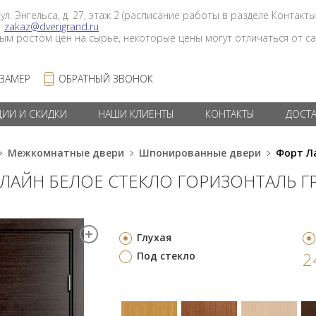
 ул. Энгельса, д. 27, этаж 2 (расписание работы в разделе Контакты
в
zakaz@dverigrand.ru
ным ростом цен на сырье, некоторые цены могут отличаться от сай
 ЗАМЕР
ОБРАТНЫЙ ЗВОНОК
ЦИИ И СКИДКИ
НАШИ КЛИЕНТЫ
КОНТАКТЫ
ДОСТ
Межкомнатные двери
Шпонированные двери
Форт Л
 ЛАЙН БЕЛОЕ СТЕКЛО ГОРИЗОНТАЛЬ Г
Глухая
2
Под стекло