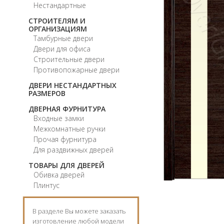
Нестандартные
СТРОИТЕЛЯМ И
ОРГАНИЗАЦИЯМ
Тамбурные двери
Двери для офиса
Строительные двери
Противопожарные двери
ДВЕРИ НЕСТАНДАРТНЫХ
РАЗМЕРОВ
ДВЕРНАЯ ФУРНИТУРА
Входные замки
Межкомнатные ручки
Прочая фурнитура
Для раздвижных дверей
ТОВАРЫ ДЛЯ ДВЕРЕЙ
Обивка дверей
Плинтус
В разделе Вы можете заказать
изготовление любой модели