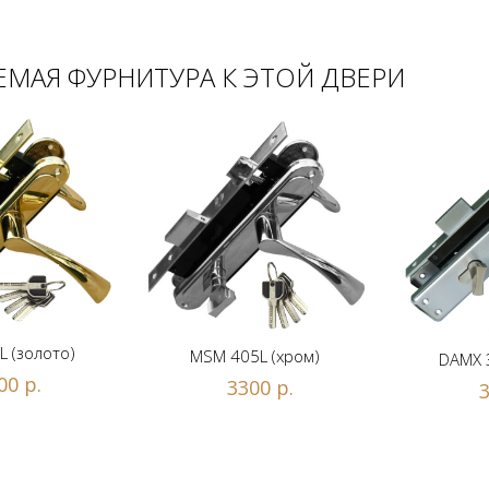
МАЯ ФУРНИТУРА К ЭТОЙ ДВЕРИ
 (золото)
MSM 405L (хром)
DAMX 
00 р.
3300 р.
3