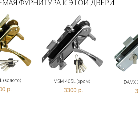
МАЯ ФУРНИТУРА К ЭТОЙ ДВЕРИ
 (золото)
MSM 405L (хром)
DAMX 
00 р.
3300 р.
3