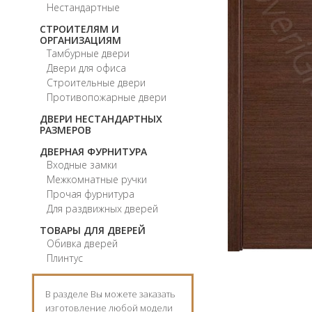
Нестандартные
СТРОИТЕЛЯМ И
ОРГАНИЗАЦИЯМ
Тамбурные двери
Двери для офиса
Строительные двери
Противопожарные двери
ДВЕРИ НЕСТАНДАРТНЫХ
РАЗМЕРОВ
ДВЕРНАЯ ФУРНИТУРА
Входные замки
Межкомнатные ручки
Прочая фурнитура
Для раздвижных дверей
ТОВАРЫ ДЛЯ ДВЕРЕЙ
Обивка дверей
Плинтус
В разделе Вы можете заказать
изготовление любой модели