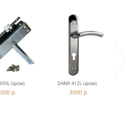
DAMX 
300L (хром)
DAMX 412L (хром)
000 р.
3000 р.