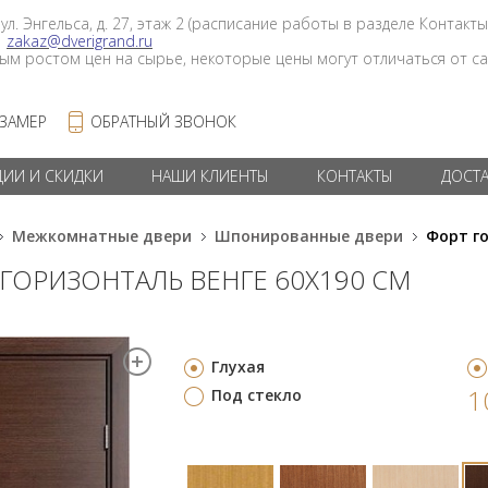
 ул. Энгельса, д. 27, этаж 2 (расписание работы в разделе Контакты
в
zakaz@dverigrand.ru
ным ростом цен на сырье, некоторые цены могут отличаться от сай
 ЗАМЕР
ОБРАТНЫЙ ЗВОНОК
ЦИИ И СКИДКИ
НАШИ КЛИЕНТЫ
КОНТАКТЫ
ДОСТ
Межкомнатные двери
Шпонированные двери
Форт г
 ГОРИЗОНТАЛЬ ВЕНГЕ 60Х190 СМ
Глухая
1
Под стекло