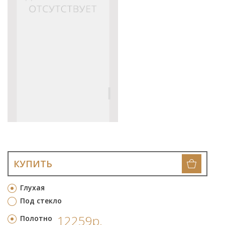
КУПИТЬ
Глухая
Под стекло
12259р.
Полотно