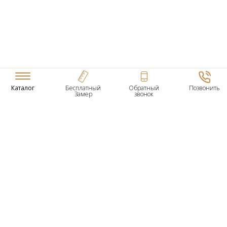
Каталог
Бесплатный
Обратный
Позвонить
Замер
звонок
ТОВАРЫ
Входные Двери
Нестандартные Деревянные Двери
Межкомнатные Двери
Двери По Вашим Размерам
Межкомнатные Арки
Стеновые Панели
Дверная Фурнитура