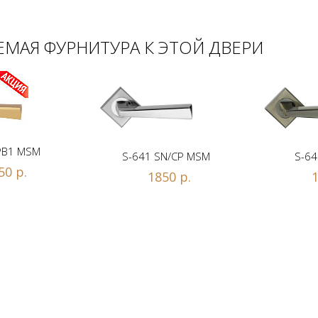
МАЯ ФУРНИТУРА К ЭТОЙ ДВЕРИ
PB1 MSM
S-641 SN/CP MSM
S-64
50 р.
1850 р.
1