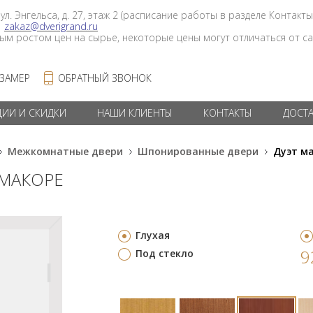
 ул. Энгельса, д. 27, этаж 2 (расписание работы в разделе Контакты
в
zakaz@dverigrand.ru
ным ростом цен на сырье, некоторые цены могут отличаться от сай
 ЗАМЕР
ОБРАТНЫЙ ЗВОНОК
ЦИИ И СКИДКИ
НАШИ КЛИЕНТЫ
КОНТАКТЫ
ДОСТ
Межкомнатные двери
Шпонированные двери
Дуэт м
 МАКОРЕ
Глухая
9
Под стекло