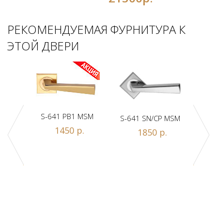
РЕКОМЕНДУЕМАЯ ФУРНИТУРА К
ЭТОЙ ДВЕРИ
S-641 PB1 MSM
S-641 SN/CP MSM
S-
1450 р.
1850 р.
Z1-A
.