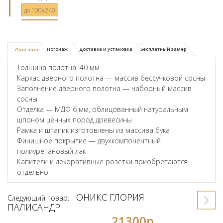
до 100x240
Погонаж
Доставка и установка
Бесплатный замер
Описание
Толщина полотна: 40 мм
Каркас дверного полотна — массив бессучковой сосны
Заполнение дверного полотна — наборный массив
сосны
Отделка — МДФ 6 мм, облицованный натуральным
шпоном ценных пород древесины
Рамка и штапик изготовлены из массива бука
Финишное покрытие — двухкомпонентный
полиуретановый лак
Капители и декоративные розетки приобретаются
отдельно
ОНИКС ГЛОРИЯ
Следующий товар:
ПАЛИСАНДР
21300р.