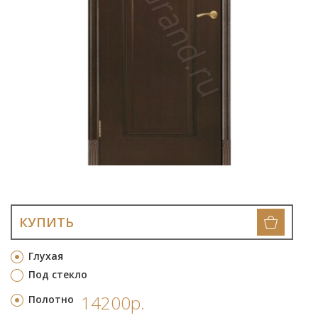
КУПИТЬ
Глухая
Под стекло
14200р.
Полотно