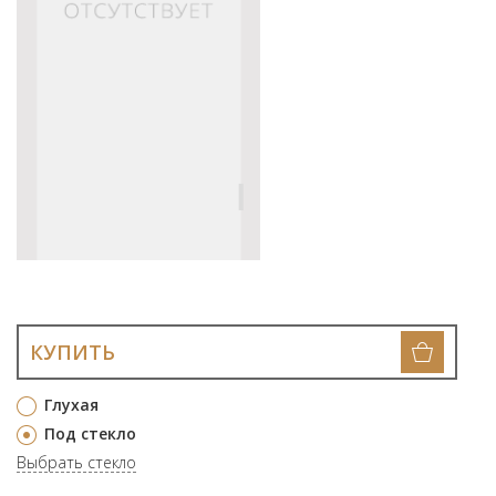
КУПИТЬ
Глухая
Под стекло
Выбрать стекло