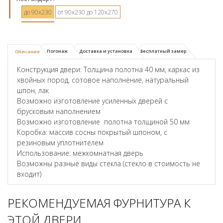
до 90х230
от 90х230 до 120х270
Погонаж
Доставка и установка
Бесплатный замер
Описание
Конструкция двери: Толщина полотна 40 мм, каркас из
хвойных пород, сотовое наполнение, натуральный
шпон, лак
Возможно изготовление усиленных дверей с
брусковым наполнением
Возможно изготовление полотна толщиной 50 мм
Коробка: массив сосны покрытый шпоном, с
резиновым уплотнителем
Использование: межкомнатная дверь
Возможны разные виды стекла (стекло в стоимость не
входит)
РЕКОМЕНДУЕМАЯ ФУРНИТУРА К
ЭТОЙ ДВЕРИ