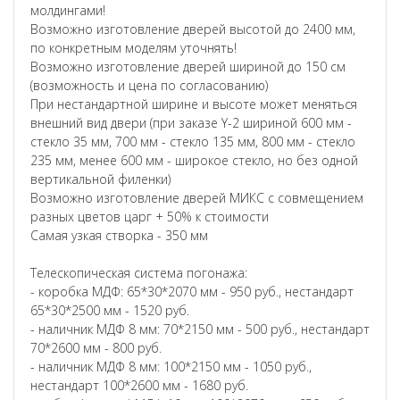
молдингами!
Возможно изготовление дверей высотой до 2400 мм,
по конкретным моделям уточнять!
Возможно изготовление дверей шириной до 150 см
(возможность и цена по согласованию)
При нестандартной ширине и высоте может меняться
внешний вид двери (при заказе Y-2 шириной 600 мм -
стекло 35 мм, 700 мм - стекло 135 мм, 800 мм - стекло
235 мм, менее 600 мм - широкое стекло, но без одной
вертикальной филенки)
Возможно изготовление дверей МИКС с совмещением
разных цветов царг + 50% к стоимости
Самая узкая створка - 350 мм
Телескопическая система погонажа:
- коробка МДФ: 65*30*2070 мм - 950 руб., нестандарт
65*30*2500 мм - 1520 руб.
- наличник МДФ 8 мм: 70*2150 мм - 500 руб., нестандарт
70*2600 мм - 800 руб.
- наличник МДФ 8 мм: 100*2150 мм - 1050 руб.,
нестандарт 100*2600 мм - 1680 руб.