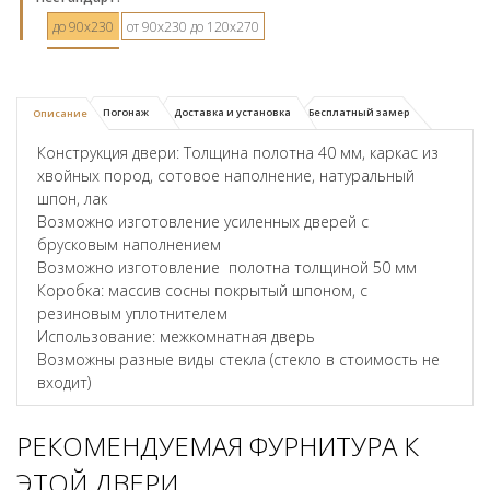
до 90х230
от 90х230 до 120х270
Погонаж
Доставка и установка
Бесплатный замер
Описание
Конструкция двери: Толщина полотна 40 мм, каркас из
хвойных пород, сотовое наполнение, натуральный
шпон, лак
Возможно изготовление усиленных дверей с
брусковым наполнением
Возможно изготовление полотна толщиной 50 мм
Коробка: массив сосны покрытый шпоном, с
резиновым уплотнителем
Использование: межкомнатная дверь
Возможны разные виды стекла (стекло в стоимость не
входит)
РЕКОМЕНДУЕМАЯ ФУРНИТУРА К
ЭТОЙ ДВЕРИ