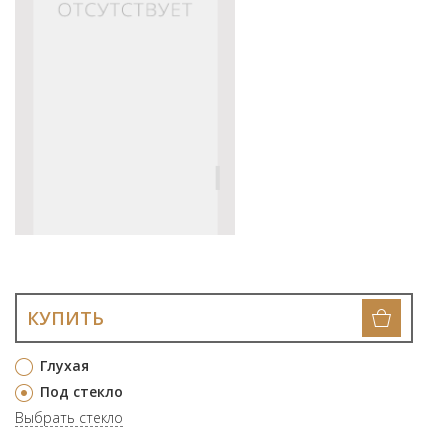
КУПИТЬ
Глухая
Под стекло
Выбрать стекло