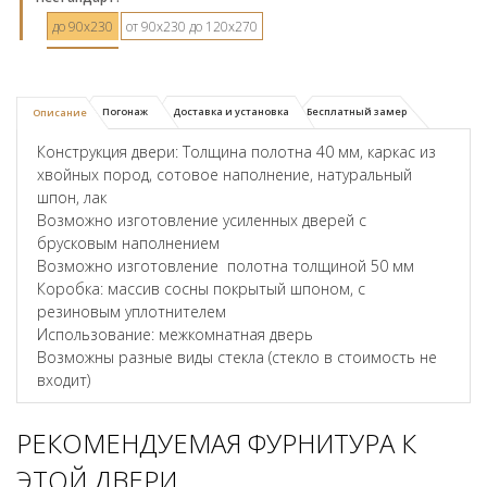
до 90х230
от 90х230 до 120х270
Погонаж
Доставка и установка
Бесплатный замер
Описание
Конструкция двери: Толщина полотна 40 мм, каркас из
хвойных пород, сотовое наполнение, натуральный
шпон, лак
Возможно изготовление усиленных дверей с
брусковым наполнением
Возможно изготовление полотна толщиной 50 мм
Коробка: массив сосны покрытый шпоном, с
резиновым уплотнителем
Использование: межкомнатная дверь
Возможны разные виды стекла (стекло в стоимость не
входит)
РЕКОМЕНДУЕМАЯ ФУРНИТУРА К
ЭТОЙ ДВЕРИ