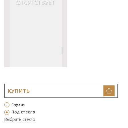
КУПИТЬ
Глухая
Под стекло
Выбрать стекло