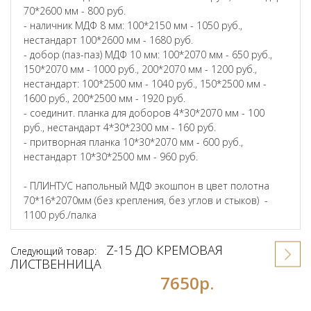
70*2600 мм - 800 руб.
- наличник МДФ 8 мм: 100*2150 мм - 1050 руб.,
нестандарт 100*2600 мм - 1680 руб.
- добор (паз-паз) МДФ 10 мм: 100*2070 мм - 650 руб.,
150*2070 мм - 1000 руб., 200*2070 мм - 1200 руб.,
нестандарт: 100*2500 мм - 1040 руб., 150*2500 мм -
1600 руб., 200*2500 мм - 1920 руб.
- соединит. планка для доборов 4*30*2070 мм - 100
руб., нестандарт 4*30*2300 мм - 160 руб.
- притворная планка 10*30*2070 мм - 600 руб.,
нестандарт 10*30*2500 мм - 960 руб.
- ПЛИНТУС напольный МДФ экошпон в цвет полотна
70*16*2070мм (без крепления, без углов и стыков) -
1100 руб./палка
Z-15 ДО КРЕМОВАЯ
Следующий товар:
ЛИСТВЕННИЦА
7650р.