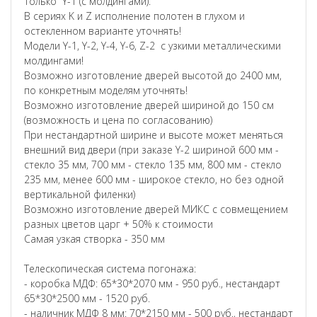
только Y-1 (с молдингами).
В сериях K и Z исполнение полотен в глухом и
остекленном варианте уточнять!
Модели Y-1, Y-2, Y-4, Y-6, Z-2 с узкими металлическими
молдингами!
Возможно изготовление дверей высотой до 2400 мм,
по конкретным моделям уточнять!
Возможно изготовление дверей шириной до 150 см
(возможность и цена по согласованию)
При нестандартной ширине и высоте может меняться
внешний вид двери (при заказе Y-2 шириной 600 мм -
стекло 35 мм, 700 мм - стекло 135 мм, 800 мм - стекло
235 мм, менее 600 мм - широкое стекло, но без одной
вертикальной филенки)
Возможно изготовление дверей МИКС с совмещением
разных цветов царг + 50% к стоимости
Самая узкая створка - 350 мм
Телескопическая система погонажа:
- коробка МДФ: 65*30*2070 мм - 950 руб., нестандарт
65*30*2500 мм - 1520 руб.
- наличник МДФ 8 мм: 70*2150 мм - 500 руб., нестандарт