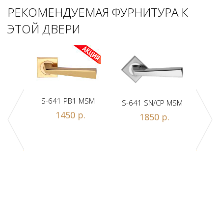
РЕКОМЕНДУЕМАЯ ФУРНИТУРА К
ЭТОЙ ДВЕРИ
S-641 PB1 MSM
S-641 SN/CP MSM
S-
1450 р.
1850 р.
Z1-A
.