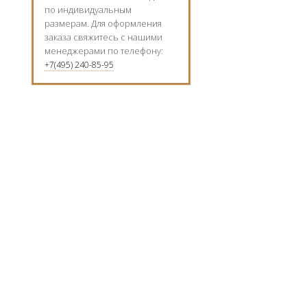
по индивидуальным
размерам. Для оформления
заказа свяжитесь с нашими
менеджерами по телефону:
+7(495) 240-85-95