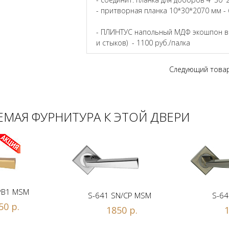
- притворная планка 10*30*2070 мм - 
- ПЛИНТУС напольный МДФ экошпон в ц
и стыков) - 1100 руб./палка
Следующий това
МАЯ ФУРНИТУРА К ЭТОЙ ДВЕРИ
PB1 MSM
S-641 SN/CP MSM
S-64
50 р.
1850 р.
1