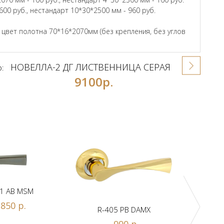
600 руб., нестандарт 10*30*2500 мм - 960 руб.
вет полотна 70*16*2070мм (без крепления, без углов
НОВЕЛЛА-2 ДГ ЛИСТВЕННИЦА СЕРАЯ
р:
9100р.
1 AB MSM
850 р.
R-405 PB DAMX
R-
990 р.