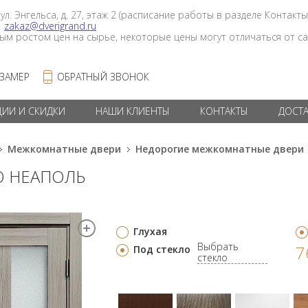
 ул. Энгельса, д. 27, этаж 2 (расписание работы в разделе Контакты
в
zakaz@dverigrand.ru
ным ростом цен на сырье, некоторые цены могут отличаться от сай
 ЗАМЕР
ОБРАТНЫЙ ЗВОНОК
ЦИИ И СКИДКИ
НАШИ КЛИЕНТЫ
КОНТАКТЫ
ДОСТ
Межкомнатные двери
Недорогие межкомнатные двери
ДО НЕАПОЛЬ
Глухая
Выбрать
7
Под стекло
стекло