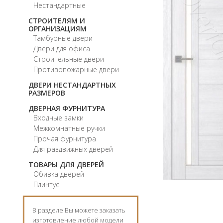
Нестандартные
СТРОИТЕЛЯМ И
ОРГАНИЗАЦИЯМ
Тамбурные двери
Двери для офиса
Строительные двери
Противопожарные двери
ДВЕРИ НЕСТАНДАРТНЫХ
РАЗМЕРОВ
ДВЕРНАЯ ФУРНИТУРА
Входные замки
Межкомнатные ручки
Прочая фурнитура
Для раздвижных дверей
ТОВАРЫ ДЛЯ ДВЕРЕЙ
Обивка дверей
Плинтус
В разделе Вы можете заказать
изготовление любой модели