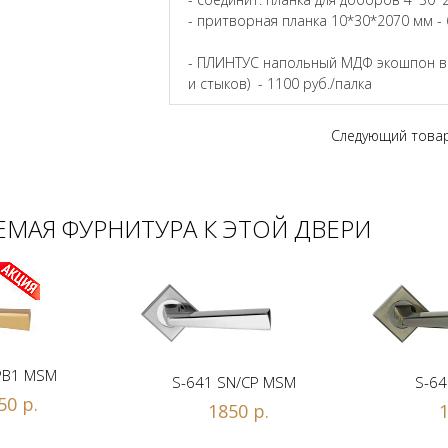
- притворная планка 10*30*2070 мм - 
- ПЛИНТУС напольный МДФ экошпон в ц
и стыков) - 1100 руб./палка
Следующий това
МАЯ ФУРНИТУРА К ЭТОЙ ДВЕРИ
PB1 MSM
S-641 SN/CP MSM
S-64
50 р.
1850 р.
1