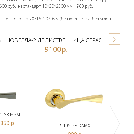
600 руб., нестандарт 10*30*2500 мм - 960 руб.
вет полотна 70*16*2070мм (без крепления, без углов
НОВЕЛЛА-2 ДГ ЛИСТВЕННИЦА СЕРАЯ
р:
9100р.
1 AB MSM
850 р.
R-405 PB DAMX
R-
990 р.