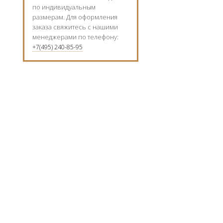
по индивидуальным
размерам. Для оформления
заказа свяжитесь с нашими
менеджерами по телефону:
+7(495) 240-85-95