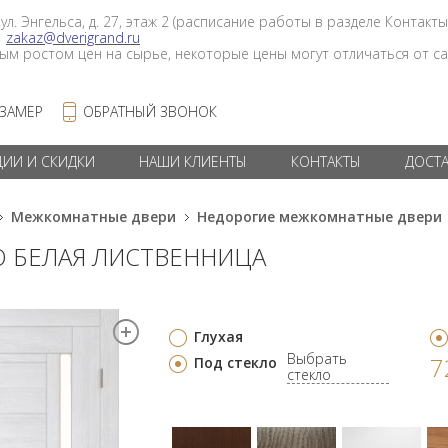
 ул. Энгельса, д. 27, этаж 2 (расписание работы в разделе Контакты
в
zakaz@dverigrand.ru
ным ростом цен на сырье, некоторые цены могут отличаться от сай
 ЗАМЕР
ОБРАТНЫЙ ЗВОНОК
ЦИИ И СКИДКИ
НАШИ КЛИЕНТЫ
КОНТАКТЫ
ДОСТ
Межкомнатные двери
Недорогие межкомнатные двери
ДО БЕЛАЯ ЛИСТВЕННИЦА
Глухая
Выбрать
7
Под стекло
стекло