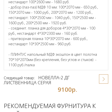
нестандарт 100*2600 мм - 1680 руб.
- добор (паз-паз) МДФ 10 мм: 100*2070 мм - 650 руб.,
150*2070 мм - 1000 руб., 200*2070 мм - 1200 руб.,
нестандарт: 100*2500 мм - 1040 руб., 150*2500 мм -
1600 руб., 200*2500 мм - 1920 руб.
- соединит. планка для доборов 4*30*2070 мм - 100
руб., нестандарт 4*30*2300 мм - 160 руб.
- притворная планка 10*30*2070 мм - 600 руб.,
нестандарт 10*30*2500 мм - 960 руб.
- ПЛИНТУС напольный МДФ экошпон в цвет полотна
70*16*2070мм (без крепления, без углов и стыков) -
1100 руб./палка
НОВЕЛЛА-2 ДГ
Следующий товар:
ЛИСТВЕННИЦА СЕРАЯ
9100р.
РЕКОМЕНДУЕМАЯ ФУРНИТУРА К