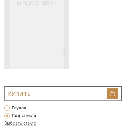
КУПИТЬ
Глухая
Под стекло
Выбрать стекло