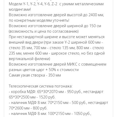
Модели Y-1, Y-2, Y-4, Y-6, Z-2 с узкими металлическими
молдингами!
Возможно изготовление дверей высотой до 2400 мм,
по конкретным моделям уточнять!
Возможно изготовление дверей шириной до 150 см
(возможность и цена по согласованию)
При нестандартной ширине и высоте может меняться
внешний вид двери (при заказе Y-2 шириной 600 мм -
стекло 35 мм, 700 мм - стекло 135 мм, 800 мм - стекло
235 мм, менее 600 мм - широкое стекло, но без одной
вертикальной филенки)
Возможно изготовление дверей МИКС с совмещением
разных цветов царг + 50% к стоимости
Самая узкая створка - 350 мм
Телескопическая система погонажа:
- коробка МДФ: 65*30*2070 мм - 950 руб., нестандарт
65*30*2500 мм - 1520 руб.
- наличник МДФ 8 мм: 70*2150 мм - 500 руб., нестандарт
70*2600 мм - 800 руб.
- наличник МДФ 8 мм: 100*2150 мм - 1050 руб.,