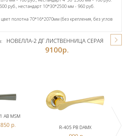
600 руб., нестандарт 10*30*2500 мм - 960 руб.
вет полотна 70*16*2070мм (без крепления, без углов
НОВЕЛЛА-2 ДГ ЛИСТВЕННИЦА СЕРАЯ
р:
9100р.
1 AB MSM
850 р.
R-405 PB DAMX
R-
990 р.