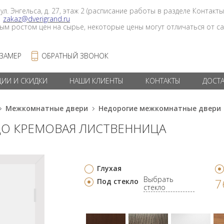
 ул. Энгельса, д. 27, этаж 2 (расписание работы в разделе Контакты
в
zakaz@dverigrand.ru
ным ростом цен на сырье, некоторые цены могут отличаться от сай
 ЗАМЕР
ОБРАТНЫЙ ЗВОНОК
ЦИИ И СКИДКИ
НАШИ КЛИЕНТЫ
КОНТАКТЫ
ДОСТ
Межкомнатные двери
Недорогие межкомнатные двери
 ДО КРЕМОВАЯ ЛИСТВЕННИЦА
Глухая
Выбрать
7
Под стекло
стекло