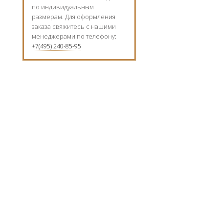
по индивидуальным
размерам. Для оформления
заказа свяжитесь с нашими
менеджерами по телефону:
+7(495) 240-85-95