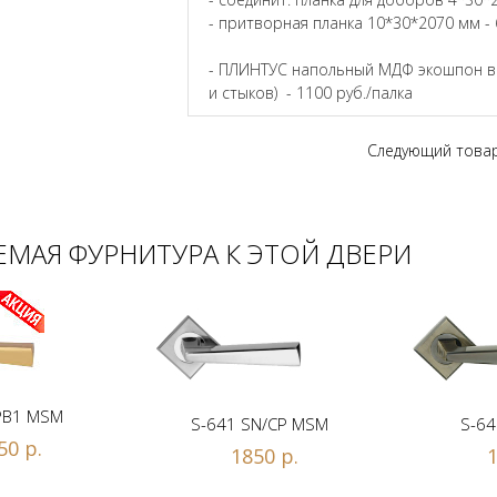
- притворная планка 10*30*2070 мм - 
- ПЛИНТУС напольный МДФ экошпон в ц
и стыков) - 1100 руб./палка
Следующий това
МАЯ ФУРНИТУРА К ЭТОЙ ДВЕРИ
PB1 MSM
S-641 SN/CP MSM
S-64
50 р.
1850 р.
1