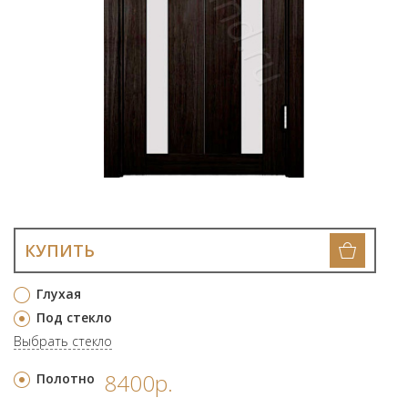
КУПИТЬ
Глухая
Под стекло
Выбрать стекло
8400р.
Полотно