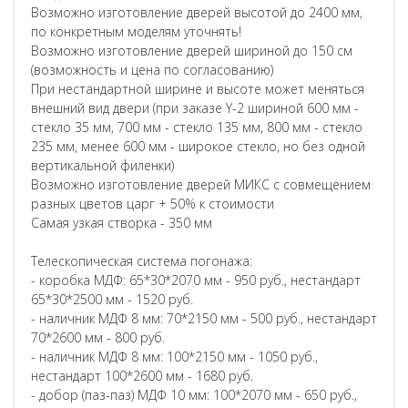
Возможно изготовление дверей высотой до 2400 мм,
по конкретным моделям уточнять!
Возможно изготовление дверей шириной до 150 см
(возможность и цена по согласованию)
При нестандартной ширине и высоте может меняться
внешний вид двери (при заказе Y-2 шириной 600 мм -
стекло 35 мм, 700 мм - стекло 135 мм, 800 мм - стекло
235 мм, менее 600 мм - широкое стекло, но без одной
вертикальной филенки)
Возможно изготовление дверей МИКС с совмещением
разных цветов царг + 50% к стоимости
Самая узкая створка - 350 мм
Телескопическая система погонажа:
- коробка МДФ: 65*30*2070 мм - 950 руб., нестандарт
65*30*2500 мм - 1520 руб.
- наличник МДФ 8 мм: 70*2150 мм - 500 руб., нестандарт
70*2600 мм - 800 руб.
- наличник МДФ 8 мм: 100*2150 мм - 1050 руб.,
нестандарт 100*2600 мм - 1680 руб.
- добор (паз-паз) МДФ 10 мм: 100*2070 мм - 650 руб.,