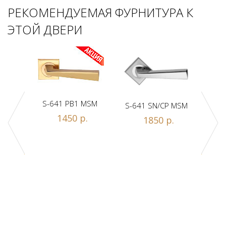
РЕКОМЕНДУЕМАЯ ФУРНИТУРА К
ЭТОЙ ДВЕРИ
S-641 PB1 MSM
S-641 SN/CP MSM
S-
1450 р.
1850 р.
Z1-A
.