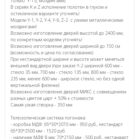
только Y-1 (с молдингами).
В сериях K и Z исполнение полотен в глухом и
остекленном варианте уточнять!
Модели Y-1, Y-2, Y-4, Y-6, Z-2 с узкими металлическими
молдингами!
Возможно изготовление дверей высотой до 2400 мм,
по конкретным моделям уточнять!
Возможно изготовление дверей шириной до 150 см
(возможность и цена по согласованию)
При нестандартной ширине и высоте может меняться
внешний вид двери (при заказе Y-2 шириной 600 мм -
стекло 35 мм, 700 мм - стекло 135 мм, 800 мм - стекло
235 мм, менее 600 мм - широкое стекло, но без одной
вертикальной филенки)
Возможно изготовление дверей МИКС с совмещением
разных цветов царг + 50% к стоимости
Самая узкая створка - 350 мм
Телескопическая система погонажа:
- коробка МДФ: 65*30*2070 мм - 950 руб., нестандарт
65*30*2500 мм - 1520 руб.
- наличник МДФ 8 мм: 70*2150 мм - 500 руб., нестандарт