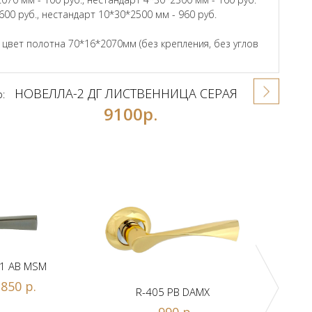
600 руб., нестандарт 10*30*2500 мм - 960 руб.
вет полотна 70*16*2070мм (без крепления, без углов
НОВЕЛЛА-2 ДГ ЛИСТВЕННИЦА СЕРАЯ
р:
9100р.
1 AB MSM
850 р.
R-405 PB DAMX
R-
990 р.