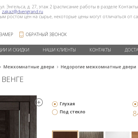
 ул. Энгельса, д. 27, этаж 2 (расписание работы в разделе Контакты
в
zakaz@dverigrand.ru
ным ростом цен на сырье, некоторые цены могут отличаться от сай
 ЗАМЕР
ОБРАТНЫЙ ЗВОНОК
ЦИИ И СКИДКИ
НАШИ КЛИЕНТЫ
КОНТАКТЫ
ДОСТ
Межкомнатные двери
Недорогие межкомнатные двери
Г ВЕНГЕ
Глухая
8
Под стекло