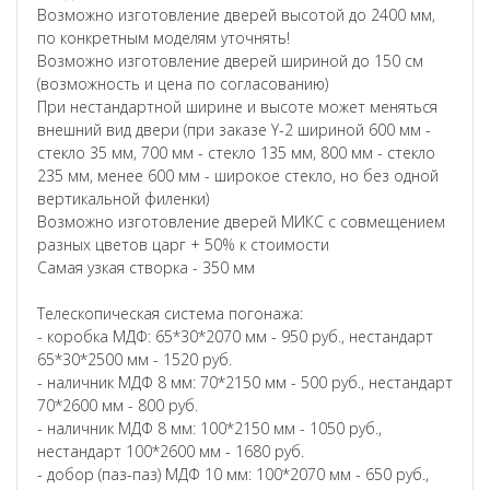
Возможно изготовление дверей высотой до 2400 мм,
по конкретным моделям уточнять!
Возможно изготовление дверей шириной до 150 см
(возможность и цена по согласованию)
При нестандартной ширине и высоте может меняться
внешний вид двери (при заказе Y-2 шириной 600 мм -
стекло 35 мм, 700 мм - стекло 135 мм, 800 мм - стекло
235 мм, менее 600 мм - широкое стекло, но без одной
вертикальной филенки)
Возможно изготовление дверей МИКС с совмещением
разных цветов царг + 50% к стоимости
Самая узкая створка - 350 мм
Телескопическая система погонажа:
- коробка МДФ: 65*30*2070 мм - 950 руб., нестандарт
65*30*2500 мм - 1520 руб.
- наличник МДФ 8 мм: 70*2150 мм - 500 руб., нестандарт
70*2600 мм - 800 руб.
- наличник МДФ 8 мм: 100*2150 мм - 1050 руб.,
нестандарт 100*2600 мм - 1680 руб.
- добор (паз-паз) МДФ 10 мм: 100*2070 мм - 650 руб.,