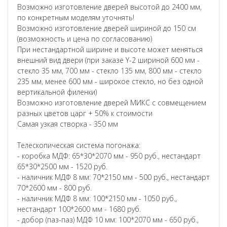
Возможно изготовление дверей высотой до 2400 мм,
по конкретным моделям уточнять!
Возможно изготовление дверей шириной до 150 см
(возможность и цена по согласованию)
При нестандартной ширине и высоте может меняться
внешний вид двери (при заказе Y-2 шириной 600 мм -
стекло 35 мм, 700 мм - стекло 135 мм, 800 мм - стекло
235 мм, менее 600 мм - широкое стекло, но без одной
вертикальной филенки)
Возможно изготовление дверей МИКС с совмещением
разных цветов царг + 50% к стоимости
Самая узкая створка - 350 мм
Телескопическая система погонажа:
- коробка МДФ: 65*30*2070 мм - 950 руб., нестандарт
65*30*2500 мм - 1520 руб.
- наличник МДФ 8 мм: 70*2150 мм - 500 руб., нестандарт
70*2600 мм - 800 руб.
- наличник МДФ 8 мм: 100*2150 мм - 1050 руб.,
нестандарт 100*2600 мм - 1680 руб.
- добор (паз-паз) МДФ 10 мм: 100*2070 мм - 650 руб.,