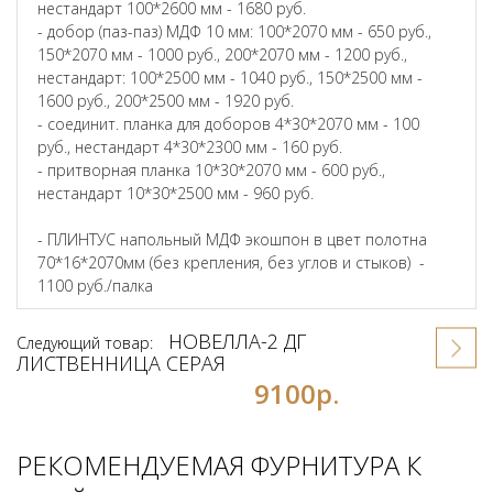
нестандарт 100*2600 мм - 1680 руб.
- добор (паз-паз) МДФ 10 мм: 100*2070 мм - 650 руб.,
150*2070 мм - 1000 руб., 200*2070 мм - 1200 руб.,
нестандарт: 100*2500 мм - 1040 руб., 150*2500 мм -
1600 руб., 200*2500 мм - 1920 руб.
- соединит. планка для доборов 4*30*2070 мм - 100
руб., нестандарт 4*30*2300 мм - 160 руб.
- притворная планка 10*30*2070 мм - 600 руб.,
нестандарт 10*30*2500 мм - 960 руб.
- ПЛИНТУС напольный МДФ экошпон в цвет полотна
70*16*2070мм (без крепления, без углов и стыков) -
1100 руб./палка
НОВЕЛЛА-2 ДГ
Следующий товар:
ЛИСТВЕННИЦА СЕРАЯ
9100р.
РЕКОМЕНДУЕМАЯ ФУРНИТУРА К