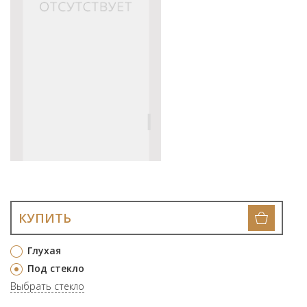
КУПИТЬ
Глухая
Под стекло
Выбрать стекло