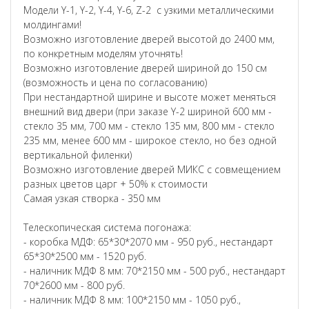
Модели Y-1, Y-2, Y-4, Y-6, Z-2 с узкими металлическими
молдингами!
Возможно изготовление дверей высотой до 2400 мм,
по конкретным моделям уточнять!
Возможно изготовление дверей шириной до 150 см
(возможность и цена по согласованию)
При нестандартной ширине и высоте может меняться
внешний вид двери (при заказе Y-2 шириной 600 мм -
стекло 35 мм, 700 мм - стекло 135 мм, 800 мм - стекло
235 мм, менее 600 мм - широкое стекло, но без одной
вертикальной филенки)
Возможно изготовление дверей МИКС с совмещением
разных цветов царг + 50% к стоимости
Самая узкая створка - 350 мм
Телескопическая система погонажа:
- коробка МДФ: 65*30*2070 мм - 950 руб., нестандарт
65*30*2500 мм - 1520 руб.
- наличник МДФ 8 мм: 70*2150 мм - 500 руб., нестандарт
70*2600 мм - 800 руб.
- наличник МДФ 8 мм: 100*2150 мм - 1050 руб.,