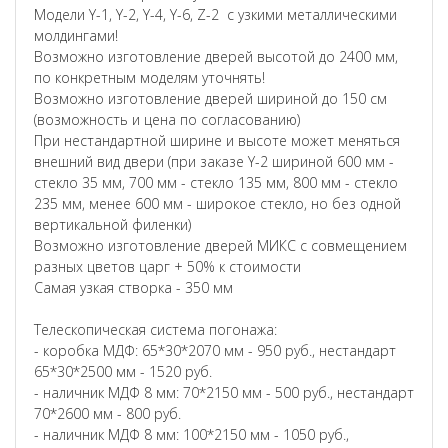
Модели Y-1, Y-2, Y-4, Y-6, Z-2 с узкими металлическими
молдингами!
Возможно изготовление дверей высотой до 2400 мм,
по конкретным моделям уточнять!
Возможно изготовление дверей шириной до 150 см
(возможность и цена по согласованию)
При нестандартной ширине и высоте может меняться
внешний вид двери (при заказе Y-2 шириной 600 мм -
стекло 35 мм, 700 мм - стекло 135 мм, 800 мм - стекло
235 мм, менее 600 мм - широкое стекло, но без одной
вертикальной филенки)
Возможно изготовление дверей МИКС с совмещением
разных цветов царг + 50% к стоимости
Самая узкая створка - 350 мм
Телескопическая система погонажа:
- коробка МДФ: 65*30*2070 мм - 950 руб., нестандарт
65*30*2500 мм - 1520 руб.
- наличник МДФ 8 мм: 70*2150 мм - 500 руб., нестандарт
70*2600 мм - 800 руб.
- наличник МДФ 8 мм: 100*2150 мм - 1050 руб.,