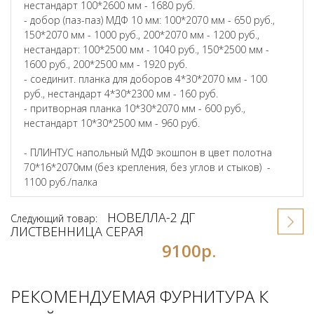
нестандарт 100*2600 мм - 1680 руб.
- добор (паз-паз) МДФ 10 мм: 100*2070 мм - 650 руб.,
150*2070 мм - 1000 руб., 200*2070 мм - 1200 руб.,
нестандарт: 100*2500 мм - 1040 руб., 150*2500 мм -
1600 руб., 200*2500 мм - 1920 руб.
- соединит. планка для доборов 4*30*2070 мм - 100
руб., нестандарт 4*30*2300 мм - 160 руб.
- притворная планка 10*30*2070 мм - 600 руб.,
нестандарт 10*30*2500 мм - 960 руб.
- ПЛИНТУС напольный МДФ экошпон в цвет полотна
70*16*2070мм (без крепления, без углов и стыков) -
1100 руб./палка
НОВЕЛЛА-2 ДГ
Следующий товар:
ЛИСТВЕННИЦА СЕРАЯ
9100р.
РЕКОМЕНДУЕМАЯ ФУРНИТУРА К