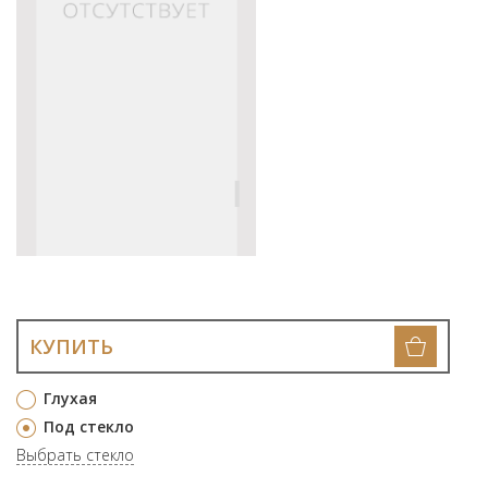
КУПИТЬ
Глухая
Под стекло
Выбрать стекло