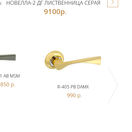
НОВЕЛЛА-2 ДГ ЛИСТВЕННИЦА СЕРАЯ
р:
9100р.
1 AB MSM
850 р.
R-405 PB DAMX
R-
990 р.