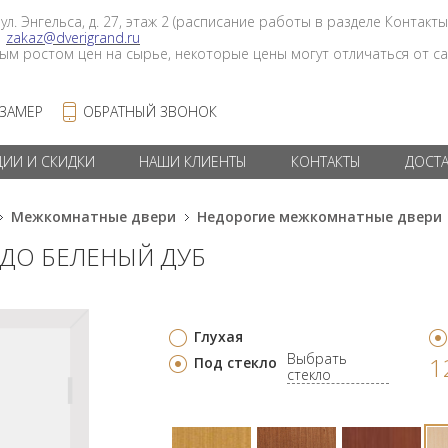
 ул. Энгельса, д. 27, этаж 2 (расписание работы в разделе Контакты
в
zakaz@dverigrand.ru
ным ростом цен на сырье, некоторые цены могут отличаться от сай
 ЗАМЕР
ОБРАТНЫЙ ЗВОНОК
ЦИИ И СКИДКИ
НАШИ КЛИЕНТЫ
КОНТАКТЫ
ДОСТ
Межкомнатные двери
Недорогие межкомнатные двери
 ДО БЕЛЕНЫЙ ДУБ
Глухая
Выбрать
1
Под стекло
стекло