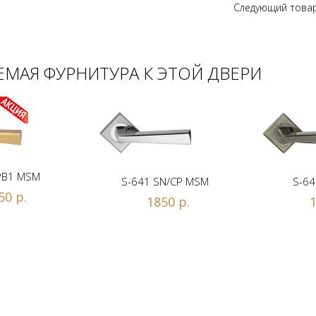
Следующий това
МАЯ ФУРНИТУРА К ЭТОЙ ДВЕРИ
PB1 MSM
S-641 SN/CP MSM
S-64
50 р.
1850 р.
1