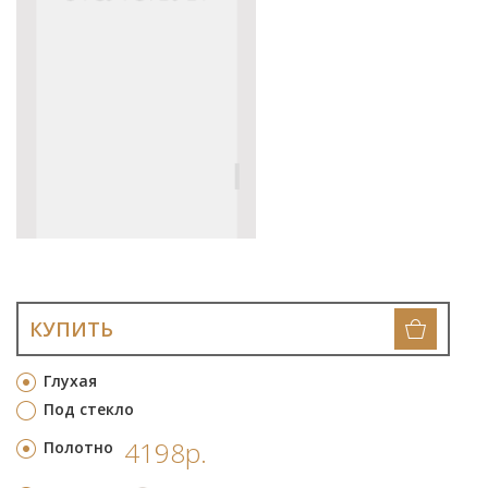
КУПИТЬ
Глухая
Под стекло
4198р.
Полотно