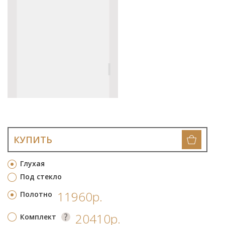
КУПИТЬ
Глухая
Под стекло
11960р.
Полотно
20410р.
Комплект