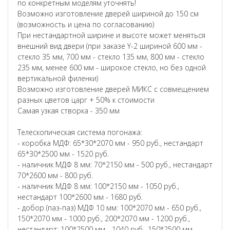
по конкретным моделям уточнять!
Возможно изготовление дверей шириной до 150 см
(возможность и цена по согласованию)
При нестандартной ширине и высоте может меняться
внешний вид двери (при заказе Y-2 шириной 600 мм -
стекло 35 мм, 700 мм - стекло 135 мм, 800 мм - стекло
235 мм, менее 600 мм - широкое стекло, но без одной
вертикальной филенки)
Возможно изготовление дверей МИКС с совмещением
разных цветов царг + 50% к стоимости
Самая узкая створка - 350 мм
Телескопическая система погонажа:
- коробка МДФ: 65*30*2070 мм - 950 руб., нестандарт
65*30*2500 мм - 1520 руб.
- наличник МДФ 8 мм: 70*2150 мм - 500 руб., нестандарт
70*2600 мм - 800 руб.
- наличник МДФ 8 мм: 100*2150 мм - 1050 руб.,
нестандарт 100*2600 мм - 1680 руб.
- добор (паз-паз) МДФ 10 мм: 100*2070 мм - 650 руб.,
150*2070 мм - 1000 руб., 200*2070 мм - 1200 руб.,
нестандарт: 100*2500 мм - 1040 руб., 150*2500 мм -