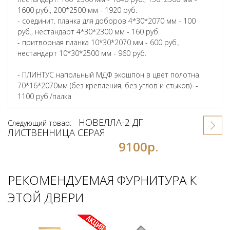
1600 руб., 200*2500 мм - 1920 руб.
- соединит. планка для доборов 4*30*2070 мм - 100
руб., нестандарт 4*30*2300 мм - 160 руб.
- притворная планка 10*30*2070 мм - 600 руб.,
нестандарт 10*30*2500 мм - 960 руб.
- ПЛИНТУС напольный МДФ экошпон в цвет полотна
70*16*2070мм (без крепления, без углов и стыков) -
1100 руб./палка
НОВЕЛЛА-2 ДГ
Следующий товар:
ЛИСТВЕННИЦА СЕРАЯ
9100р.
РЕКОМЕНДУЕМАЯ ФУРНИТУРА К
ЭТОЙ ДВЕРИ