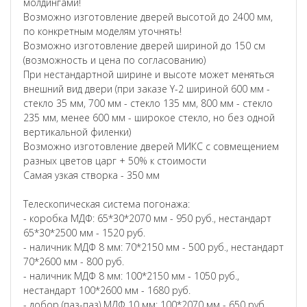
молдингами!
Возможно изготовление дверей высотой до 2400 мм,
по конкретным моделям уточнять!
Возможно изготовление дверей шириной до 150 см
(возможность и цена по согласованию)
При нестандартной ширине и высоте может меняться
внешний вид двери (при заказе Y-2 шириной 600 мм -
стекло 35 мм, 700 мм - стекло 135 мм, 800 мм - стекло
235 мм, менее 600 мм - широкое стекло, но без одной
вертикальной филенки)
Возможно изготовление дверей МИКС с совмещением
разных цветов царг + 50% к стоимости
Самая узкая створка - 350 мм
Телескопическая система погонажа:
- коробка МДФ: 65*30*2070 мм - 950 руб., нестандарт
65*30*2500 мм - 1520 руб.
- наличник МДФ 8 мм: 70*2150 мм - 500 руб., нестандарт
70*2600 мм - 800 руб.
- наличник МДФ 8 мм: 100*2150 мм - 1050 руб.,
нестандарт 100*2600 мм - 1680 руб.
- добор (паз-паз) МДФ 10 мм: 100*2070 мм - 650 руб.,