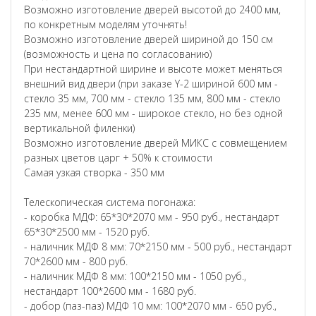
Возможно изготовление дверей высотой до 2400 мм,
по конкретным моделям уточнять!
Возможно изготовление дверей шириной до 150 см
(возможность и цена по согласованию)
При нестандартной ширине и высоте может меняться
внешний вид двери (при заказе Y-2 шириной 600 мм -
стекло 35 мм, 700 мм - стекло 135 мм, 800 мм - стекло
235 мм, менее 600 мм - широкое стекло, но без одной
вертикальной филенки)
Возможно изготовление дверей МИКС с совмещением
разных цветов царг + 50% к стоимости
Самая узкая створка - 350 мм
Телескопическая система погонажа:
- коробка МДФ: 65*30*2070 мм - 950 руб., нестандарт
65*30*2500 мм - 1520 руб.
- наличник МДФ 8 мм: 70*2150 мм - 500 руб., нестандарт
70*2600 мм - 800 руб.
- наличник МДФ 8 мм: 100*2150 мм - 1050 руб.,
нестандарт 100*2600 мм - 1680 руб.
- добор (паз-паз) МДФ 10 мм: 100*2070 мм - 650 руб.,