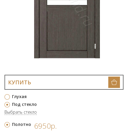
КУПИТЬ
Глухая
Под стекло
Выбрать стекло
6950р.
Полотно