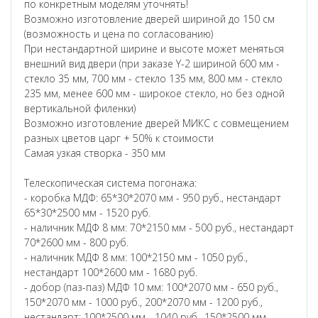
по конкретным моделям уточнять!
Возможно изготовление дверей шириной до 150 см
(возможность и цена по согласованию)
При нестандартной ширине и высоте может меняться
внешний вид двери (при заказе Y-2 шириной 600 мм -
стекло 35 мм, 700 мм - стекло 135 мм, 800 мм - стекло
235 мм, менее 600 мм - широкое стекло, но без одной
вертикальной филенки)
Возможно изготовление дверей МИКС с совмещением
разных цветов царг + 50% к стоимости
Самая узкая створка - 350 мм
Телескопическая система погонажа:
- коробка МДФ: 65*30*2070 мм - 950 руб., нестандарт
65*30*2500 мм - 1520 руб.
- наличник МДФ 8 мм: 70*2150 мм - 500 руб., нестандарт
70*2600 мм - 800 руб.
- наличник МДФ 8 мм: 100*2150 мм - 1050 руб.,
нестандарт 100*2600 мм - 1680 руб.
- добор (паз-паз) МДФ 10 мм: 100*2070 мм - 650 руб.,
150*2070 мм - 1000 руб., 200*2070 мм - 1200 руб.,
нестандарт: 100*2500 мм - 1040 руб., 150*2500 мм -