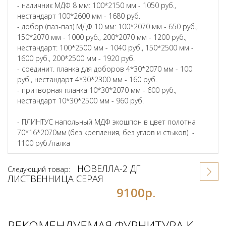
- наличник МДФ 8 мм: 100*2150 мм - 1050 руб.,
нестандарт 100*2600 мм - 1680 руб.
- добор (паз-паз) МДФ 10 мм: 100*2070 мм - 650 руб.,
150*2070 мм - 1000 руб., 200*2070 мм - 1200 руб.,
нестандарт: 100*2500 мм - 1040 руб., 150*2500 мм -
1600 руб., 200*2500 мм - 1920 руб.
- соединит. планка для доборов 4*30*2070 мм - 100
руб., нестандарт 4*30*2300 мм - 160 руб.
- притворная планка 10*30*2070 мм - 600 руб.,
нестандарт 10*30*2500 мм - 960 руб.
- ПЛИНТУС напольный МДФ экошпон в цвет полотна
70*16*2070мм (без крепления, без углов и стыков) -
1100 руб./палка
НОВЕЛЛА-2 ДГ
Следующий товар:
ЛИСТВЕННИЦА СЕРАЯ
9100р.
РЕКОМЕНДУЕМАЯ ФУРНИТУРА К