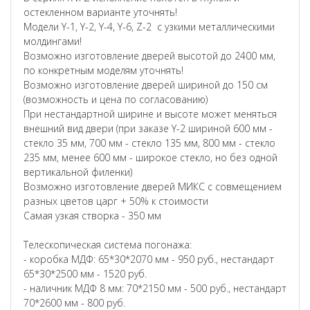
остекленном варианте уточнять!
Модели Y-1, Y-2, Y-4, Y-6, Z-2 с узкими металлическими
молдингами!
Возможно изготовление дверей высотой до 2400 мм,
по конкретным моделям уточнять!
Возможно изготовление дверей шириной до 150 см
(возможность и цена по согласованию)
При нестандартной ширине и высоте может меняться
внешний вид двери (при заказе Y-2 шириной 600 мм -
стекло 35 мм, 700 мм - стекло 135 мм, 800 мм - стекло
235 мм, менее 600 мм - широкое стекло, но без одной
вертикальной филенки)
Возможно изготовление дверей МИКС с совмещением
разных цветов царг + 50% к стоимости
Самая узкая створка - 350 мм
Телескопическая система погонажа:
- коробка МДФ: 65*30*2070 мм - 950 руб., нестандарт
65*30*2500 мм - 1520 руб.
- наличник МДФ 8 мм: 70*2150 мм - 500 руб., нестандарт
70*2600 мм - 800 руб.