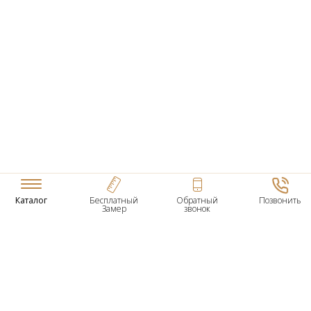
Каталог
Бесплатный
Обратный
Позвонить
Замер
звонок
ТОВАРЫ
Входные Двери
Нестандартные Деревянные Двери