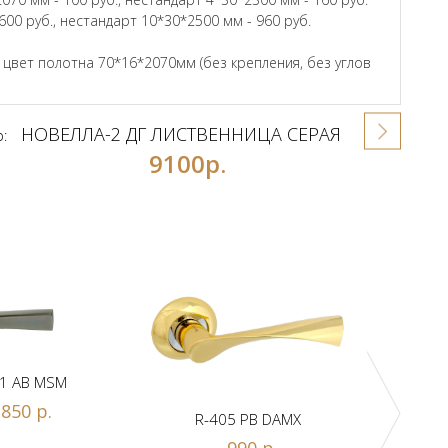
600 руб., нестандарт 10*30*2500 мм - 960 руб.
вет полотна 70*16*2070мм (без крепления, без углов
НОВЕЛЛА-2 ДГ ЛИСТВЕННИЦА СЕРАЯ
р:
9100р.
1 AB MSM
850 р.
R-405 PB DAMX
R-
990 р.