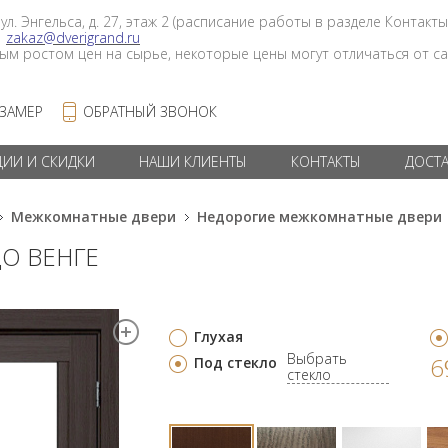
 ул. Энгельса, д. 27, этаж 2 (расписание работы в разделе Контакты
в
zakaz@dverigrand.ru
ным ростом цен на сырье, некоторые цены могут отличаться от сай
 ЗАМЕР
ОБРАТНЫЙ ЗВОНОК
ЦИИ И СКИДКИ
НАШИ КЛИЕНТЫ
КОНТАКТЫ
ДОСТ
Межкомнатные двери
Недорогие межкомнатные двери
ДО ВЕНГЕ
Глухая
Выбрать
6
Под стекло
стекло