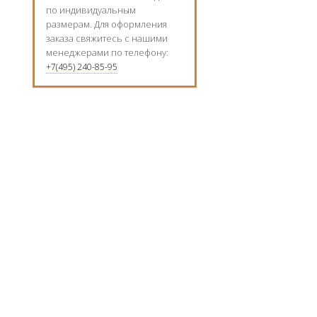
по индивидуальным
размерам. Для оформления
заказа свяжитесь с нашими
менеджерами по телефону:
+7(495) 240-85-95