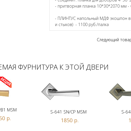
- притворная планка 10*30*2070 мм - 
- ПЛИНТУС напольный МДФ экошпон в ц
и стыков) - 1100 руб./палка
Следующий това
МАЯ ФУРНИТУРА К ЭТОЙ ДВЕРИ
PB1 MSM
S-641 SN/CP MSM
S-64
50 р.
1850 р.
1