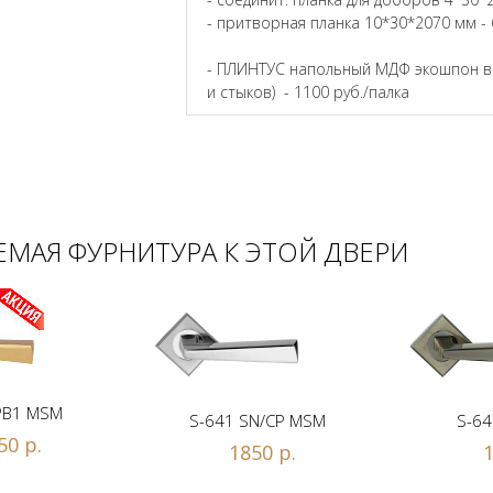
- притворная планка 10*30*2070 мм - 
- ПЛИНТУС напольный МДФ экошпон в ц
и стыков) - 1100 руб./палка
МАЯ ФУРНИТУРА К ЭТОЙ ДВЕРИ
PB1 MSM
S-641 SN/CP MSM
S-64
50 р.
1850 р.
1