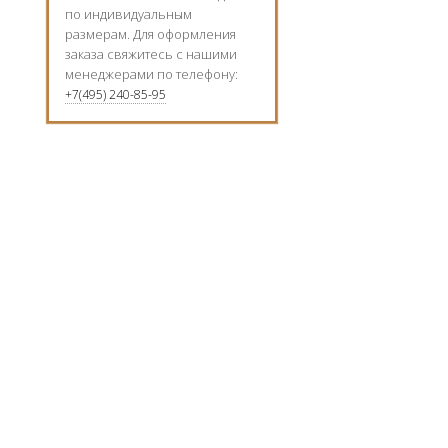
по индивидуальным
размерам. Для оформления
заказа свяжитесь с нашими
менеджерами по телефону:
+7(495) 240-85-95