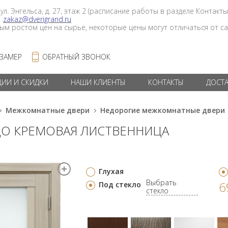
 ул. Энгельса, д. 27, этаж 2 (расписание работы в разделе Контакты
в
zakaz@dverigrand.ru
ным ростом цен на сырье, некоторые цены могут отличаться от сай
 ЗАМЕР
ОБРАТНЫЙ ЗВОНОК
ЦИИ И СКИДКИ
НАШИ КЛИЕНТЫ
КОНТАКТЫ
ДОСТ
Межкомнатные двери
Недорогие межкомнатные двери
 ДО КРЕМОВАЯ ЛИСТВЕННИЦА
Глухая
Выбрать
6
Под стекло
стекло