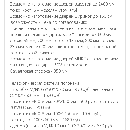
Возможно изготовление дверей высотой до 2400 мм,
по конкретным моделям уточнять!
Возможно изготовление дверей шириной до 150 см
(возможность и цена по согласованию)
При нестандартной ширине и высоте может меняться
внешний вид двери (при заказе Y-2 шириной 600 мм -
стекло 35 мм, 700 мм - стекло 135 мм, 800 мм - стекло
235 мм, менее 600 мм - широкое стекло, но без одной
вертикальной филенки)
Возможно изготовление дверей МИКС с совмещением
разных цветов царг + 50% к стоимости
Самая узкая створка - 350 мм
Телескопическая система погонажа:
- коробка МДФ: 65*30*2070 мм - 950 руб., нестандарт
65*30*2500 мм - 1520 руб.
- наличник МДФ 8 мм: 70*2150 мм - 500 руб., нестандарт
70*2600 мм - 800 руб.
- наличник МДФ 8 мм: 100*2150 мм - 1050 руб.,
нестандарт 100*2600 мм - 1680 руб.
- добор (паз-паз) МДФ 10 мм: 100*2070 мм - 650 руб.,