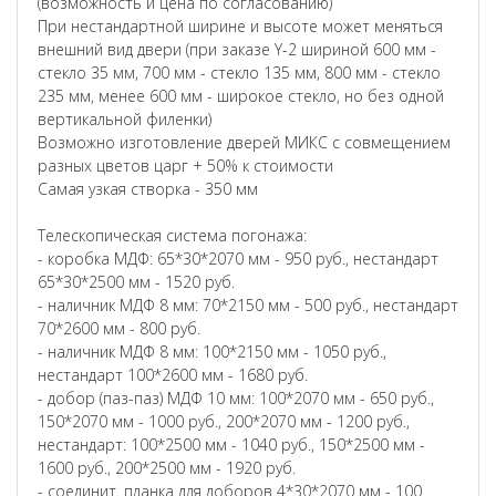
(возможность и цена по согласованию)
При нестандартной ширине и высоте может меняться
внешний вид двери (при заказе Y-2 шириной 600 мм -
стекло 35 мм, 700 мм - стекло 135 мм, 800 мм - стекло
235 мм, менее 600 мм - широкое стекло, но без одной
вертикальной филенки)
Возможно изготовление дверей МИКС с совмещением
разных цветов царг + 50% к стоимости
Самая узкая створка - 350 мм
Телескопическая система погонажа:
- коробка МДФ: 65*30*2070 мм - 950 руб., нестандарт
65*30*2500 мм - 1520 руб.
- наличник МДФ 8 мм: 70*2150 мм - 500 руб., нестандарт
70*2600 мм - 800 руб.
- наличник МДФ 8 мм: 100*2150 мм - 1050 руб.,
нестандарт 100*2600 мм - 1680 руб.
- добор (паз-паз) МДФ 10 мм: 100*2070 мм - 650 руб.,
150*2070 мм - 1000 руб., 200*2070 мм - 1200 руб.,
нестандарт: 100*2500 мм - 1040 руб., 150*2500 мм -
1600 руб., 200*2500 мм - 1920 руб.
- соединит. планка для доборов 4*30*2070 мм - 100