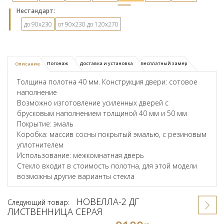
Hестандарт:
до 90х230
от 90х230 до 120х270
Погонаж
Доставка и установка
Бесплатный замер
Описание
Толщина полотна 40 мм. Конструкция двери: сотовое
наполнение
Возможно изготовление усиленных дверей с
брусковым наполнением толщиной 40 мм и 50 мм
Покрытие: эмаль
Коробка: массив сосны покрытый эмалью, с резиновым
уплотнителем
Использование: межкомнатная дверь
Стекло входит в стоимость полотна, для этой модели
возможны другие варианты стекла
НОВЕЛЛА-2 ДГ
Следующий товар:
ЛИСТВЕННИЦА СЕРАЯ