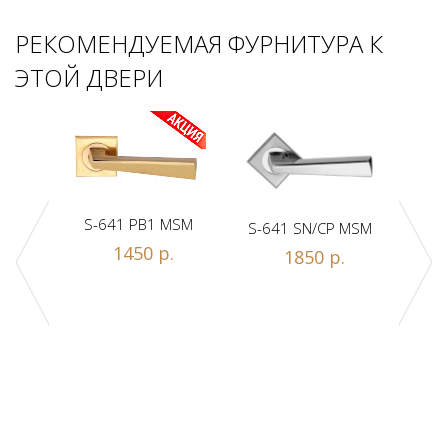
РЕКОМЕНДУЕМАЯ ФУРНИТУРА К
ЭТОЙ ДВЕРИ
S-641 PB1 MSM
S-641 SN/CP MSM
S-
1450 р.
1850 р.
Z1-A
.