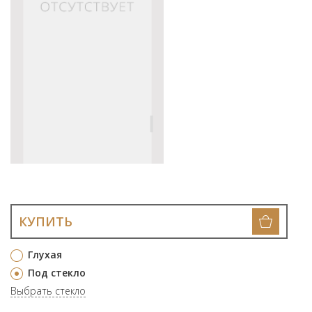
КУПИТЬ
Глухая
Под стекло
Выбрать стекло