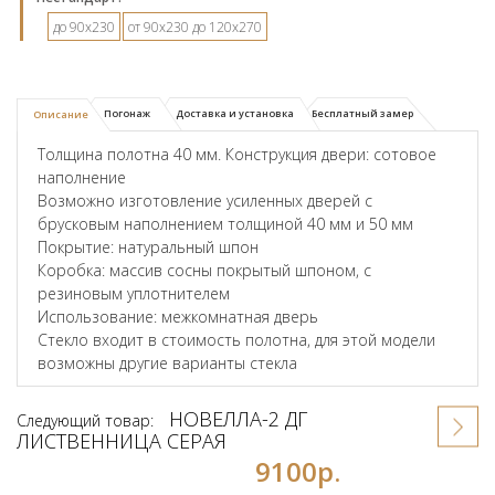
до 90х230
от 90х230 до 120х270
Погонаж
Доставка и установка
Бесплатный замер
Описание
Толщина полотна 40 мм. Конструкция двери: сотовое
наполнение
Возможно изготовление усиленных дверей с
брусковым наполнением толщиной 40 мм и 50 мм
Покрытие: натуральный шпон
Коробка: массив сосны покрытый шпоном, с
резиновым уплотнителем
Использование: межкомнатная дверь
Стекло входит в стоимость полотна, для этой модели
возможны другие варианты стекла
НОВЕЛЛА-2 ДГ
Следующий товар:
ЛИСТВЕННИЦА СЕРАЯ
9100р.