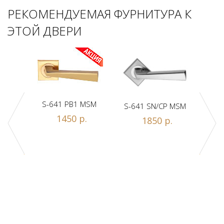
РЕКОМЕНДУЕМАЯ ФУРНИТУРА К
ЭТОЙ ДВЕРИ
S-641 PB1 MSM
S-641 SN/CP MSM
S-
Z1-A
1450 р.
1850 р.
.