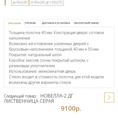
до 90х230
от 90х230 до 120х270
Погонаж
Доставка и установка
Бесплатный замер
Описание
Толщина полотна 40 мм. Конструкция двери: сотовое
наполнение
Возможно изготовление усиленных дверей с
брусковым наполнением толщиной 40 мм и 50 мм
Покрытие: натуральный шпон
Коробка: массив сосны покрытый шпоном, с
резиновым уплотнителем
Использование: межкомнатная дверь
Стекло входит в стоимость полотна, для этой модели
возможны другие варианты стекла
НОВЕЛЛА-2 ДГ
Следующий товар:
ЛИСТВЕННИЦА СЕРАЯ
9100р.