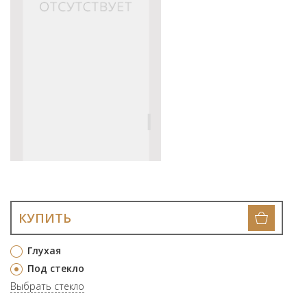
КУПИТЬ
Глухая
Под стекло
Выбрать стекло