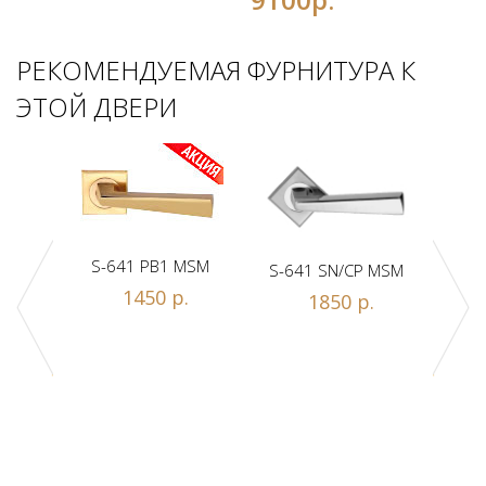
РЕКОМЕНДУЕМАЯ ФУРНИТУРА К
ЭТОЙ ДВЕРИ
S-641 PB1 MSM
S-641 SN/CP MSM
S-
1450 р.
1850 р.
Z1-A
.