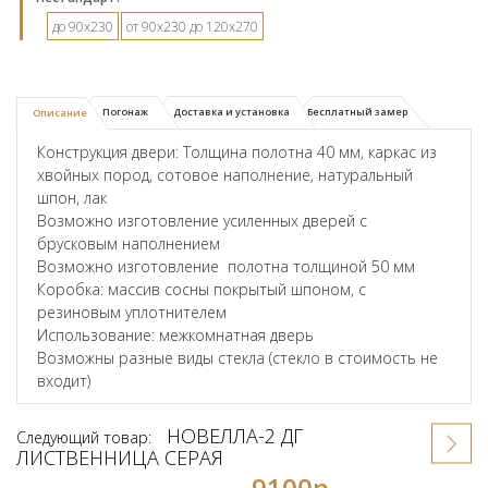
до 90х230
от 90х230 до 120х270
Погонаж
Доставка и установка
Бесплатный замер
Описание
Конструкция двери: Толщина полотна 40 мм, каркас из
хвойных пород, сотовое наполнение, натуральный
шпон, лак
Возможно изготовление усиленных дверей с
брусковым наполнением
Возможно изготовление полотна толщиной 50 мм
Коробка: массив сосны покрытый шпоном, с
резиновым уплотнителем
Использование: межкомнатная дверь
Возможны разные виды стекла (стекло в стоимость не
входит)
НОВЕЛЛА-2 ДГ
Следующий товар:
ЛИСТВЕННИЦА СЕРАЯ
9100р.