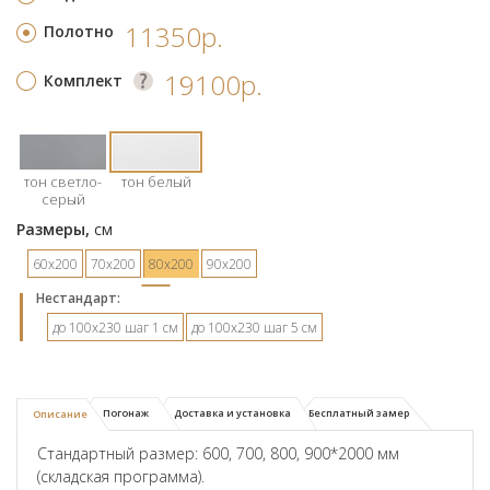
11350р.
Полотно
19100р.
Комплект
тон светло-
тон белый
серый
Размеры,
см
60х200
70х200
80х200
90х200
Hестандарт:
до 100х230 шаг 1 см
до 100х230 шаг 5 см
Погонаж
Доставка и установка
Бесплатный замер
Описание
Стандартный размер: 600, 700, 800, 900*2000 мм
(складская программа).