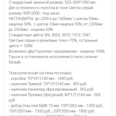
Стандартный заказной размер: 550, 600*1900 мм.
Для остекленного полотна в тоне Светло-серый
размер 900*2000 - под заказ.
НЕСТАНДАРТЫ: до 2300 и до 1000мм: с шагом 50мм -
наценка 30%, с шагом 10мм наценка 50%, от 2300мм
до 2500мм - наценка 50%
Стандартные цвета: RAL 9003, 9010, 1013, 7047.
Светлые серые и кремовые тона +70%, остальные
цвета + 100%
Возможно двустороннее окрашивание - наценка 100%.
Глухое и остпекленное исполнение (стекло сатинат
белый)
Телескопическая система погонажа:
- коробка: 70*33*2100 мм - 1400 руб.
- наличник Прямой: 70*10*2140 мм - 850 руб.
- наличник Каннелюр (фрезерованный) - 950 руб.
- наличник Прованс (фигурный): 80*12*2140 мм - 900
руб.
- добор (паз-паз) МДФ 10 мм: 100*2050 мм - 1300 руб.,
150*2050 мм - 1500 руб., 200*2050 мм - 1800 руб.