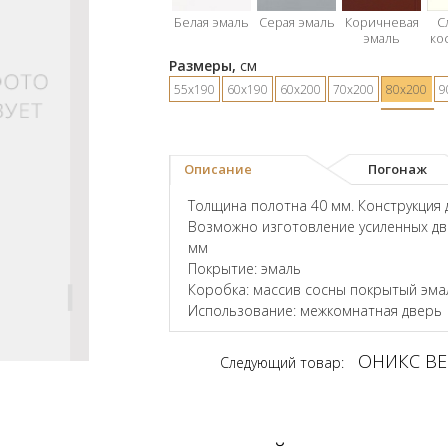
Белая эмаль
Серая эмаль
Коричневая
С
эмаль
ко
Размеры,
см
55х190
60х190
60х200
70х200
80х200
9
Описание
Погонаж
Толщина полотна 40 мм. Конструкция 
Возможно изготовление усиленных дв
мм
Покрытие: эмаль
Коробка: массив сосны покрытый эма
Использование: межкомнатная дверь
ОНИКС ВЕ
Следующий товар: