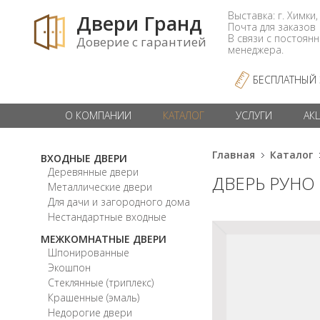
Выставка: г. Химки,
Двери Гранд
Почта для заказо
В связи с постоян
Доверие с гарантией
менеджера.
БЕСПЛАТНЫЙ
О КОМПАНИИ
КАТАЛОГ
УСЛУГИ
АК
Главная
Каталог
ВХОДНЫЕ ДВЕРИ
Деревянные двери
ДВЕРЬ РУНО
Металлические двери
Для дачи и загородного дома
Нестандартные входные
МЕЖКОМНАТНЫЕ ДВЕРИ
Шпонированные
Экошпон
Стеклянные (триплекс)
Крашенные (эмаль)
Недорогие двери