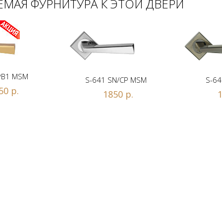
МАЯ ФУРНИТУРА К ЭТОЙ ДВЕРИ
PB1 MSM
S-641 SN/CP MSM
S-64
50 р.
1850 р.
1