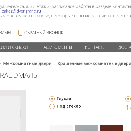
 ул. Энгельса, д. 27, этаж 2 (расписание работы в разделе Контакты
в
zakaz@dverigrand.ru
ным ростом цен на сырье, некоторые цены могут отличаться от сай
 ЗАМЕР
ОБРАТНЫЙ ЗВОНОК
ЦИИ И СКИДКИ
НАШИ КЛИЕНТЫ
КОНТАКТЫ
ДОСТ
Межкомнатные двери
Крашенные межкомнатные двер
 RAL ЭМАЛЬ
Глухая
1
Под стекло