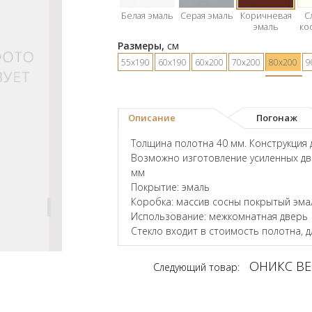
Белая эмаль
Серая эмаль
Коричневая
С
эмаль
ко
Размеры,
см
55х190
60х190
60х200
70х200
80х200
9
Описание
Погонаж
Толщина полотна 40 мм. Конструкция 
Возможно изготовление усиленных дв
мм
Покрытие: эмаль
Коробка: массив сосны покрытый эма
Использование: межкомнатная дверь
Стекло входит в стоимость полотна, 
ОНИКС ВЕ
Следующий товар: