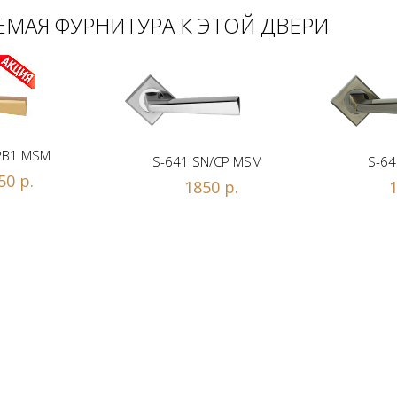
МАЯ ФУРНИТУРА К ЭТОЙ ДВЕРИ
PB1 MSM
S-641 SN/CP MSM
S-64
50 р.
1850 р.
1