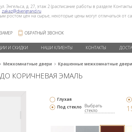
 ул. Энгельса, д. 27, этаж 2 (расписание работы в разделе Контакты
в
zakaz@dverigrand.ru
ным ростом цен на сырье, некоторые цены могут отличаться от сай
 ЗАМЕР
ОБРАТНЫЙ ЗВОНОК
ЦИИ И СКИДКИ
НАШИ КЛИЕНТЫ
КОНТАКТЫ
ДОСТ
Межкомнатные двери
Крашенные межкомнатные двер
 ДО КОРИЧНЕВАЯ ЭМАЛЬ
Глухая
Выбрать
1
Под стекло
стекло