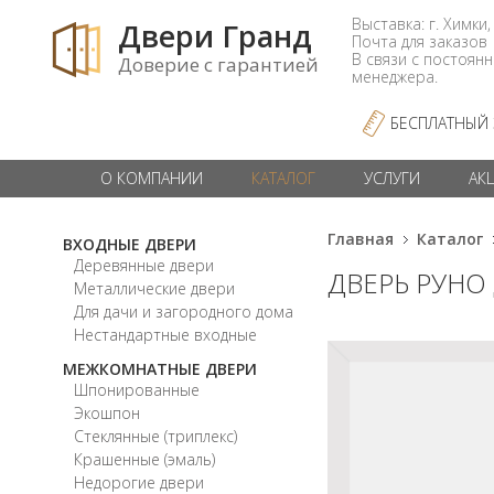
Выставка: г. Химки,
Двери Гранд
Почта для заказо
В связи с постоян
Доверие с гарантией
менеджера.
БЕСПЛАТНЫЙ
О КОМПАНИИ
КАТАЛОГ
УСЛУГИ
АК
Главная
Каталог
ВХОДНЫЕ ДВЕРИ
Деревянные двери
ДВЕРЬ РУНО
Металлические двери
Для дачи и загородного дома
Нестандартные входные
МЕЖКОМНАТНЫЕ ДВЕРИ
Шпонированные
Экошпон
Стеклянные (триплекс)
Крашенные (эмаль)
Недорогие двери