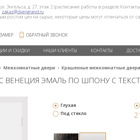
 ул. Энгельса, д. 27, этаж 2 (расписание работы в разделе Контакты
в
zakaz@dverigrand.ru
ным ростом цен на сырье, некоторые цены могут отличаться от сай
 ЗАМЕР
ОБРАТНЫЙ ЗВОНОК
ЦИИ И СКИДКИ
НАШИ КЛИЕНТЫ
КОНТАКТЫ
ДОСТ
Межкомнатные двери
Крашенные межкомнатные двер
С ВЕНЕЦИЯ ЭМАЛЬ ПО ШПОНУ С ТЕКС
Глухая
2
Под стекло