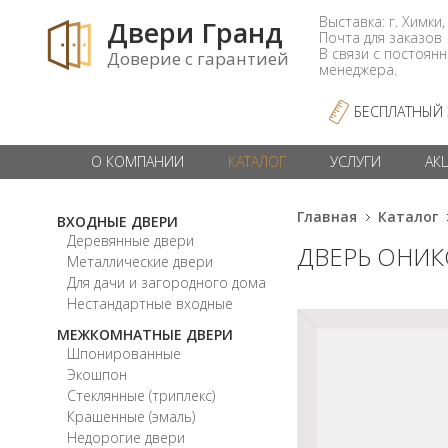
Выставка: г. Химки,
Двери Гранд
Почта для заказо
В связи с постоян
Доверие с гарантией
менеджера.
БЕСПЛАТНЫЙ
О КОМПАНИИ
КАТАЛОГ
УСЛУГИ
АК
Главная
Каталог
ВХОДНЫЕ ДВЕРИ
Деревянные двери
ДВЕРЬ ОНИК
Металлические двери
Для дачи и загородного дома
Нестандартные входные
МЕЖКОМНАТНЫЕ ДВЕРИ
Шпонированные
Экошпон
Стеклянные (триплекс)
Крашенные (эмаль)
Недорогие двери