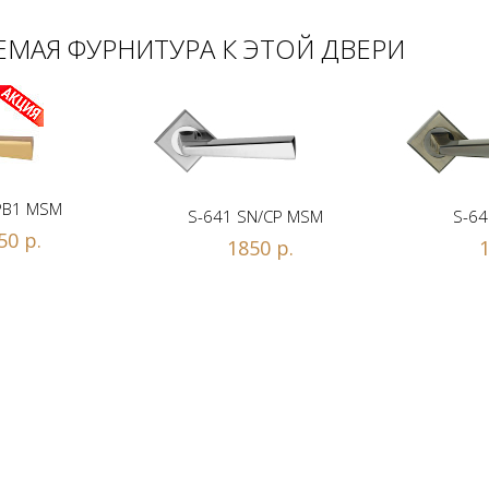
МАЯ ФУРНИТУРА К ЭТОЙ ДВЕРИ
PB1 MSM
S-641 SN/CP MSM
S-64
50 р.
1850 р.
1