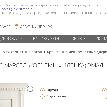
 ул. Энгельса, д. 27, этаж 2 (расписание работы в разделе Контакты
в
zakaz@dverigrand.ru
ным ростом цен на сырье, некоторые цены могут отличаться от сай
 ЗАМЕР
ОБРАТНЫЙ ЗВОНОК
ЦИИ И СКИДКИ
НАШИ КЛИЕНТЫ
КОНТАКТЫ
ДОСТ
Межкомнатные двери
Крашенные межкомнатные двер
С МАРСЕЛЬ (ОБЪЕМН.ФИЛЕНКА) ЭМАЛ
Глухая
1
Под стекло