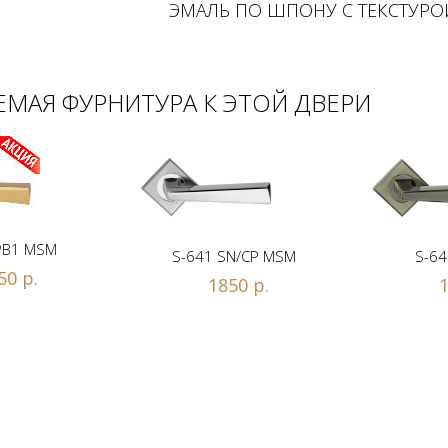
ЭМАЛЬ ПО ШПОНУ С ТЕКСТУРО
МАЯ ФУРНИТУРА К ЭТОЙ ДВЕРИ
PB1 MSM
S-641 SN/CP MSM
S-64
50 р.
1850 р.
1