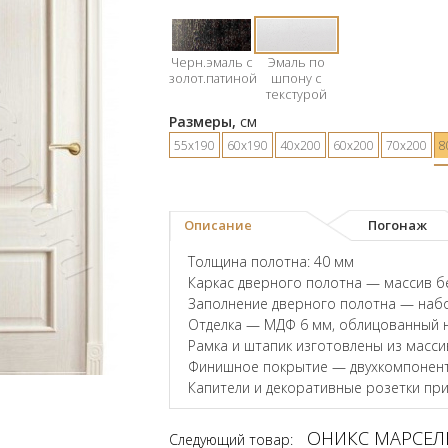
Черн.эмаль с
Эмаль по
золот.патиной
шпону с
текстурой
Размеры,
см
55х190
60х190
40х200
60х200
70х200
8
Описание
Погонаж
Толщина полотна: 40 мм
Каркас дверного полотна — массив б
Заполнение дверного полотна — наб
Отделка — МДФ 6 мм, облицованный 
Рамка и штапик изготовлены из масси
Финишное покрытие — двухкомпонент
Капители и декоративные розетки пр
ОНИКС МАРСЕЛЬ
Следующий товар: