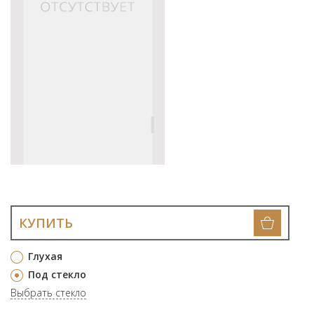
КУПИТЬ
Глухая
Под стекло
Выбрать стекло