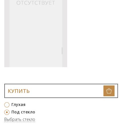
КУПИТЬ
Глухая
Под стекло
Выбрать стекло