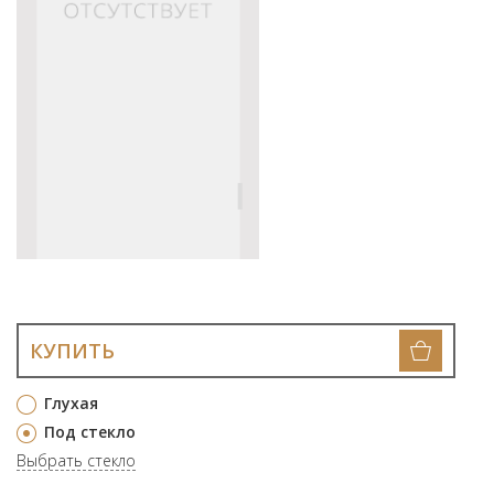
КУПИТЬ
Глухая
Под стекло
Выбрать стекло