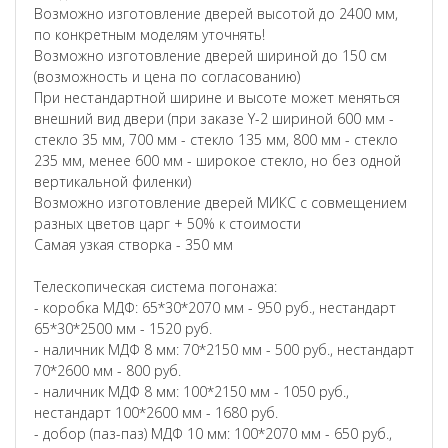
Возможно изготовление дверей высотой до 2400 мм,
по конкретным моделям уточнять!
Возможно изготовление дверей шириной до 150 см
(возможность и цена по согласованию)
При нестандартной ширине и высоте может меняться
внешний вид двери (при заказе Y-2 шириной 600 мм -
стекло 35 мм, 700 мм - стекло 135 мм, 800 мм - стекло
235 мм, менее 600 мм - широкое стекло, но без одной
вертикальной филенки)
Возможно изготовление дверей МИКС с совмещением
разных цветов царг + 50% к стоимости
Самая узкая створка - 350 мм
Телескопическая система погонажа:
- коробка МДФ: 65*30*2070 мм - 950 руб., нестандарт
65*30*2500 мм - 1520 руб.
- наличник МДФ 8 мм: 70*2150 мм - 500 руб., нестандарт
70*2600 мм - 800 руб.
- наличник МДФ 8 мм: 100*2150 мм - 1050 руб.,
нестандарт 100*2600 мм - 1680 руб.
- добор (паз-паз) МДФ 10 мм: 100*2070 мм - 650 руб.,