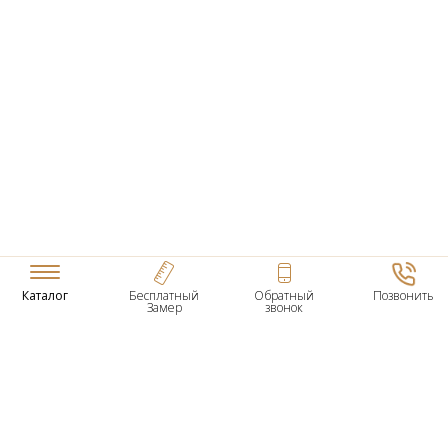
Каталог
Бесплатный
Обратный
Позвонить
Замер
звонок
ТОВАРЫ
Входные Двери
Нестандартные Деревянные Двери